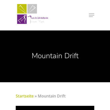
Mountain Drift
Startseite
»
Mountain Drift