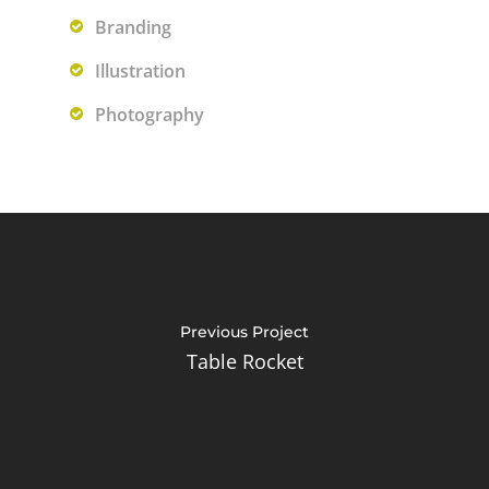
Branding
Illustration
Photography
Home
Praxis
Leistungen
Team
Previous Project
Table Rocket
Kontakt & Zei