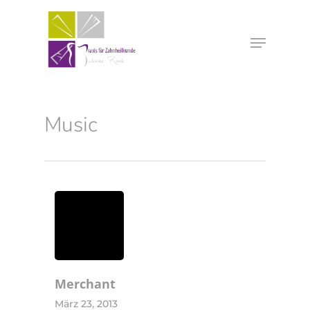
Music
Merchant
März 23, 2013