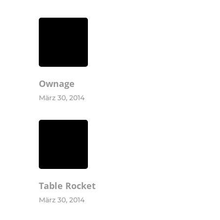
Ownage
März 30, 2014
Home
Table Rocket
Praxis
März 30, 2014