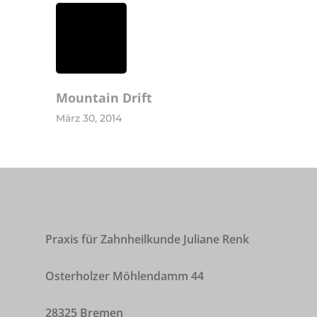
Leistungen
Team
Kontakt & Zei
Mountain Drift
März 30, 2014
Praxis für Zahnheilkunde Juliane Renk
Osterholzer Möhlendamm 44
28325 Bremen